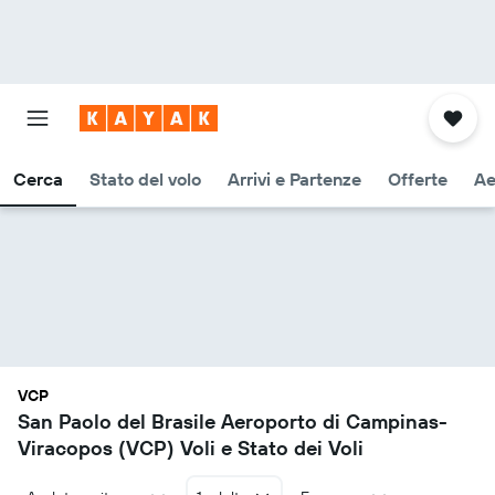
Cerca
Stato del volo
Arrivi e Partenze
Offerte
Ae
VCP
San Paolo del Brasile Aeroporto di Campinas-
Viracopos (VCP) Voli e Stato dei Voli