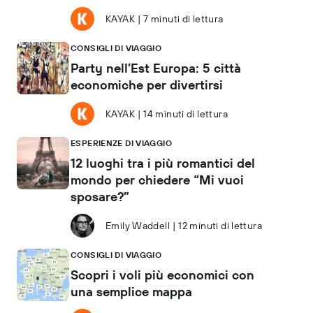
KAYAK
|
7 minuti di lettura
CONSIGLI DI VIAGGIO
Party nell’Est Europa: 5 città
economiche per divertirsi
KAYAK
|
14 minuti di lettura
ESPERIENZE DI VIAGGIO
12 luoghi tra i più romantici del
mondo per chiedere “Mi vuoi
sposare?”
Emily Waddell
|
12 minuti di lettura
CONSIGLI DI VIAGGIO
Scopri i voli più economici con
una semplice mappa