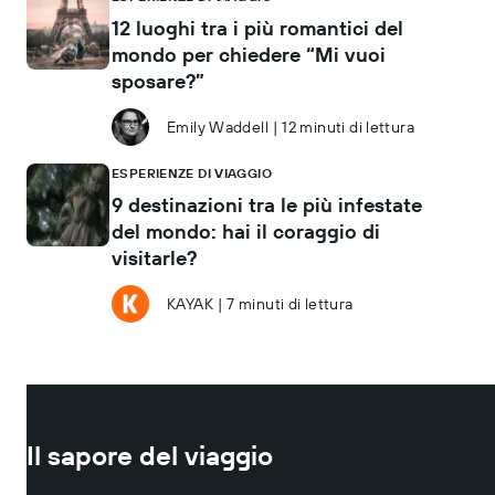
12 luoghi tra i più romantici del
mondo per chiedere “Mi vuoi
sposare?”
Emily Waddell
|
12 minuti di lettura
ESPERIENZE DI VIAGGIO
9 destinazioni tra le più infestate
del mondo: hai il coraggio di
visitarle?
KAYAK
|
7 minuti di lettura
Il sapore del viaggio