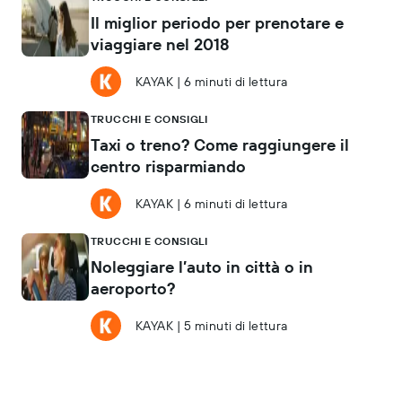
Il miglior periodo per prenotare e
viaggiare nel 2018
KAYAK
|
6 minuti di lettura
TRUCCHI E CONSIGLI
Taxi o treno? Come raggiungere il
centro risparmiando
KAYAK
|
6 minuti di lettura
TRUCCHI E CONSIGLI
Noleggiare l’auto in città o in
aeroporto?
KAYAK
|
5 minuti di lettura