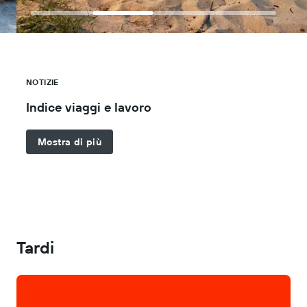
CONSIGLI DI VIAGGIO
Le migliori isole europee
Mostra di più
Tardi