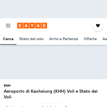
Cerca
Stato del volo
Arrivi e Partenze
Offerte
Ae
KHH
Aeroporto di Kaohsiung (KHH) Voli e Stato dei
Voli