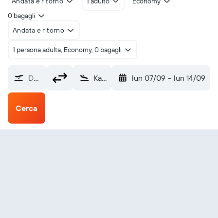
Andata e ritorno
1 adulto
Economy
0 bagagli
Andata e ritorno
1 persona adulta, Economy, 0 bagagli
Da dove?
Kaohsiung (KHH)
lun 07/09
-
lun 14/09
Cerca