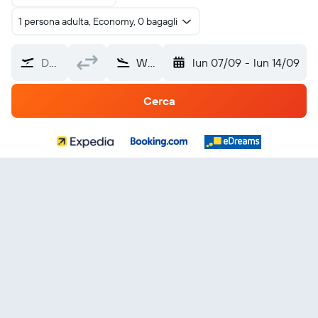
1 persona adulta, Economy, 0 bagagli
Da dove?
Wyoming
lun 07/09
-
lun 14/09
Cerca