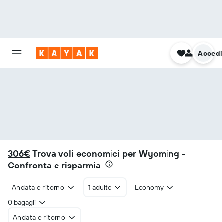
Acced
306€
Trova voli economici per Wyoming -
Confronta e risparmia
Andata e ritorno
1 adulto
Economy
0 bagagli
Andata e ritorno