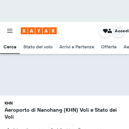
Acced
Cerca
Stato del volo
Arrivi e Partenze
Offerte
Ae
KHN
Aeroporto di Nanchang (KHN) Voli e Stato dei
Voli