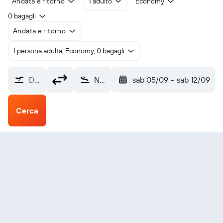
Andata e ritorno
1 adulto
Economy
0 bagagli
Andata e ritorno
1 persona adulta, Economy, 0 bagagli
Da dove?
Nanchang (KHN)
sab 05/09
-
sab 12/09
Cerca