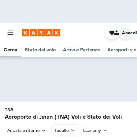
Acced
Cerca
Stato del volo
Arrivi e Partenze
Aeroporti vic
TNA
Aeroporto di Jinan (TNA) Voli e Stato dei Voli
Andata e ritorno
1 adulto
Economy