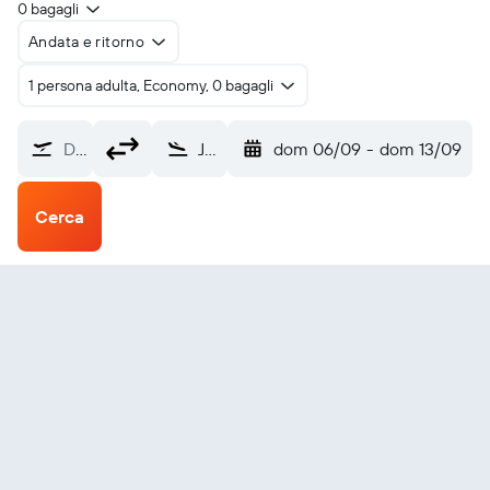
0 bagagli
Andata e ritorno
1 persona adulta, Economy, 0 bagagli
Da dove?
Jinan (TNA)
dom 06/09
-
dom 13/09
Cerca