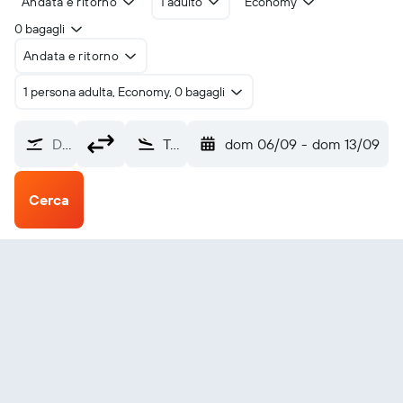
Andata e ritorno
1 adulto
Economy
0 bagagli
Andata e ritorno
1 persona adulta, Economy, 0 bagagli
Da dove?
Tamuning Guam Intl (GUM)
dom 06/09
-
dom 13/09
Cerca