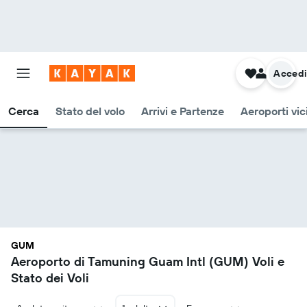
Acced
Cerca
Stato del volo
Arrivi e Partenze
Aeroporti vic
GUM
Aeroporto di Tamuning Guam Intl (GUM) Voli e
Stato dei Voli