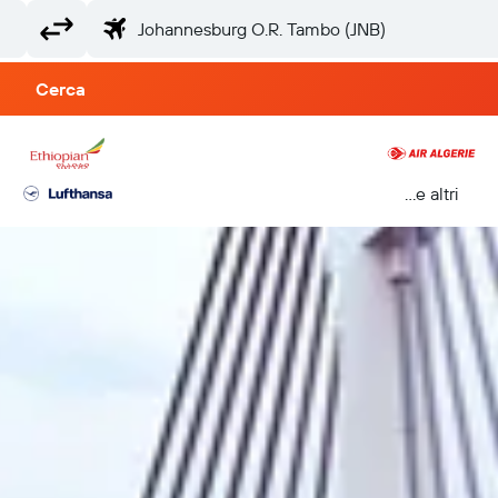
Cerca
...e altri