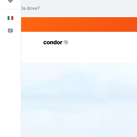
Trips
Italiano
Commenti