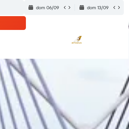
dom 06/09
dom 13/09