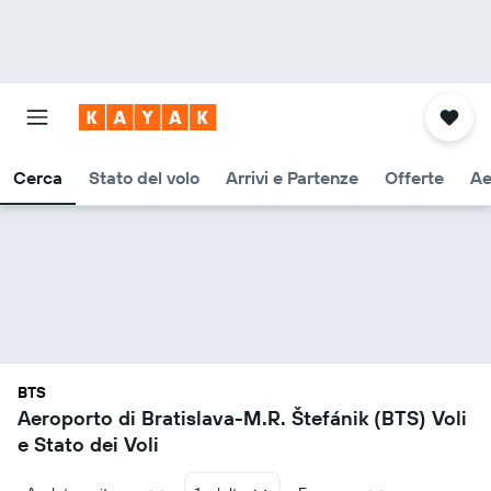
Cerca
Stato del volo
Arrivi e Partenze
Offerte
Ae
BTS
Aeroporto di Bratislava-M.R. Štefánik (BTS) Voli
e Stato dei Voli