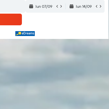
lun 07/09
lun 14/09