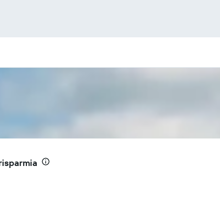
risparmia