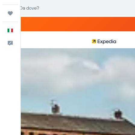
Trips
Italiano
Commenti