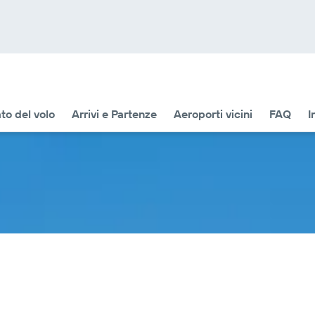
to del volo
Arrivi e Partenze
Aeroporti vicini
FAQ
I