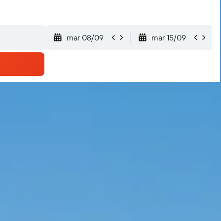
mar 08/09
mar 15/09