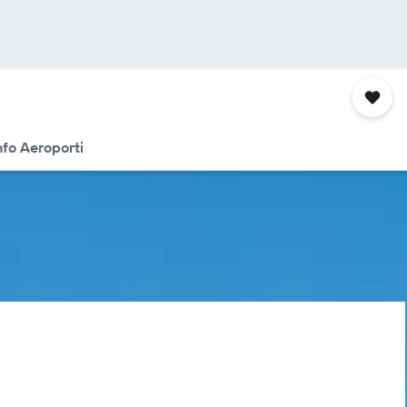
nfo Aeroporti