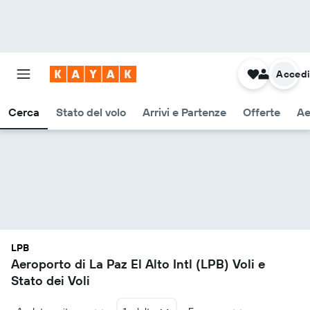
Acced
Cerca
Stato del volo
Arrivi e Partenze
Offerte
Ae
LPB
Aeroporto di La Paz El Alto Intl (LPB) Voli e
Stato dei Voli