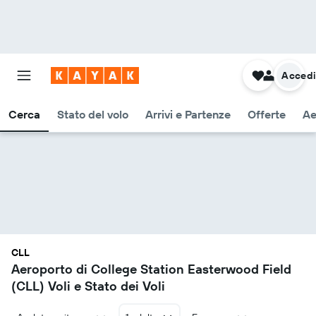
Acced
Cerca
Stato del volo
Arrivi e Partenze
Offerte
Ae
CLL
Aeroporto di College Station Easterwood Field
(CLL) Voli e Stato dei Voli