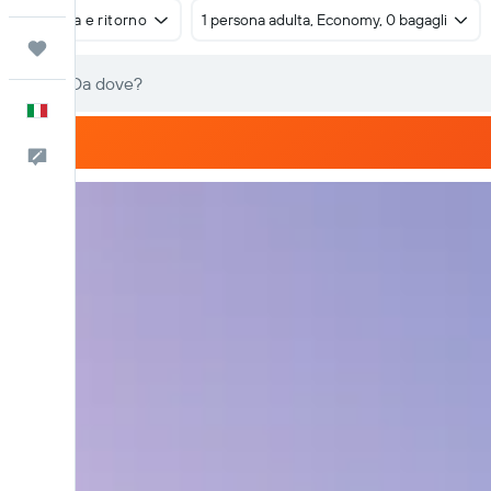
Andata e ritorno
1 persona adulta, Economy, 0 bagagli
Trips
Italiano
Commenti