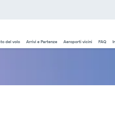
to del volo
Arrivi e Partenze
Aeroporti vicini
FAQ
I