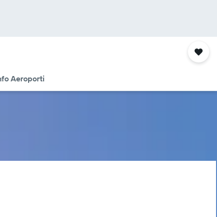
nfo Aeroporti