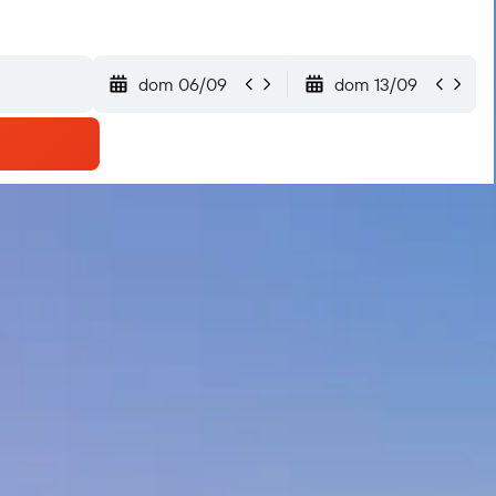
dom 06/09
dom 13/09