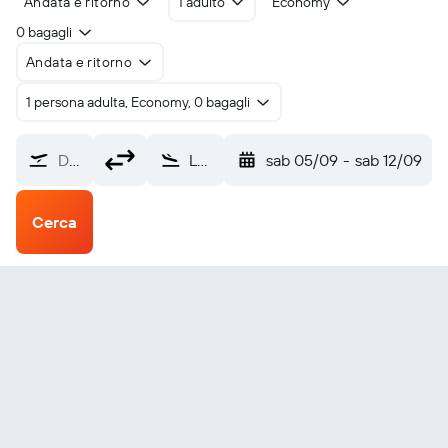
Andata e ritorno
1 adulto
Economy
0 bagagli
Andata e ritorno
1 persona adulta, Economy, 0 bagagli
Da dove?
La Crosse (LSE)
sab 05/09
-
sab 12/09
Cerca