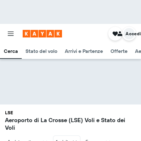
Acced
Cerca
Stato del volo
Arrivi e Partenze
Offerte
Ae
LSE
Aeroporto di La Crosse (LSE) Voli e Stato dei
Voli