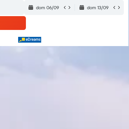
dom 06/09
dom 13/09