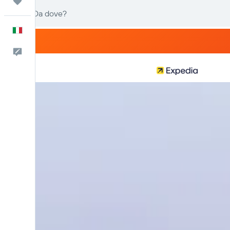
Trips
Italiano
Commenti