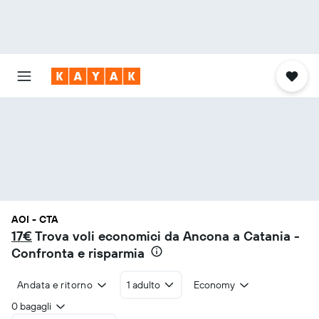
AOI - CTA
17€
Trova voli economici da Ancona a Catania -
Confronta e risparmia
Andata e ritorno
1 adulto
Economy
0 bagagli