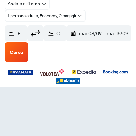
Andata e ritorno
1 persona adulta, Economy, 0 bagagli
Falconara (AOI)
Catania Aeroporto Fontanarossa (CTA)
mar 08/09
-
mar 15/09
Cerca