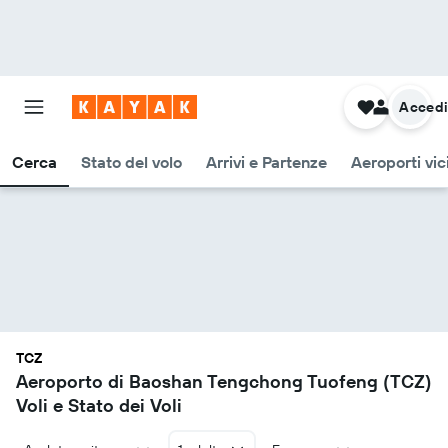
Acced
Cerca
Stato del volo
Arrivi e Partenze
Aeroporti vic
TCZ
Aeroporto di Baoshan Tengchong Tuofeng (TCZ)
Voli e Stato dei Voli