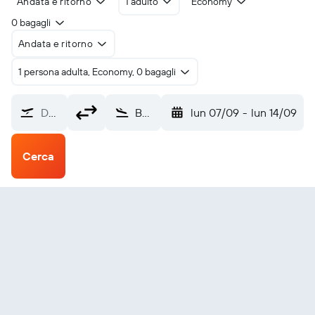
Andata e ritorno
1 adulto
Economy
0 bagagli
Andata e ritorno
1 persona adulta, Economy, 0 bagagli
Da dove?
Baoshan Tengchong Tuofeng (TCZ)
lun 07/09
-
lun 14/09
Cerca