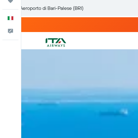
Trips
Italiano
Commenti