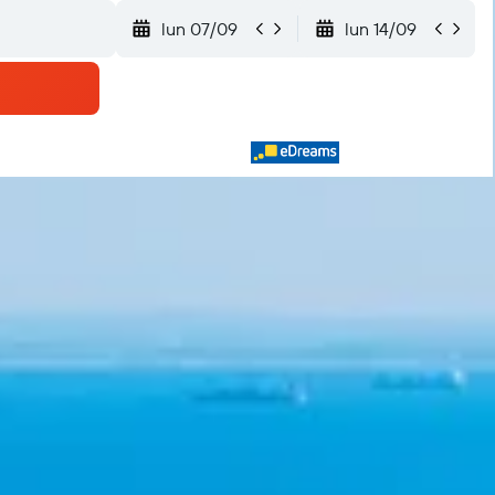
lun 07/09
lun 14/09