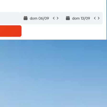
dom 06/09
dom 13/09