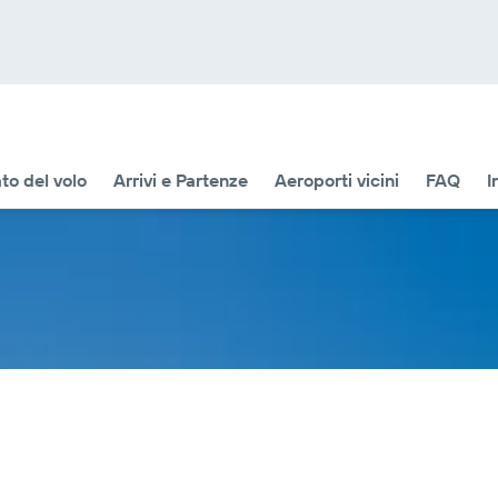
to del volo
Arrivi e Partenze
Aeroporti vicini
FAQ
I