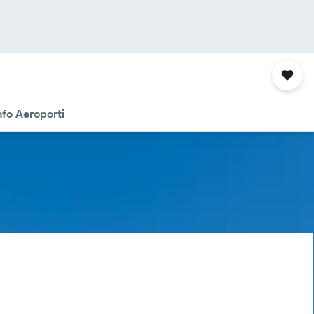
nfo Aeroporti