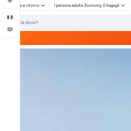
Trips
Andata e ritorno
1 persona adulta, Economy, 0 bagagli
Italiano
Commenti