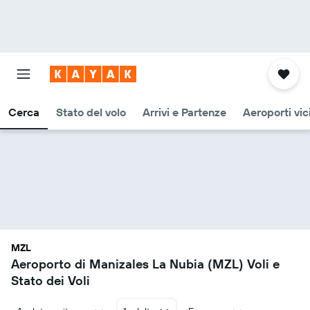
Cerca
Stato del volo
Arrivi e Partenze
Aeroporti vic
MZL
Aeroporto di Manizales La Nubia (MZL) Voli e
Stato dei Voli