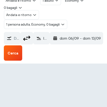
Andata e ritorno
1 adulto
Economy
0 bagagli
Andata e ritorno
1 persona adulta, Economy, 0 bagagli
Da dove?
Isola Norfolk Norfolk Island (NLK)
dom 06/09
-
dom 13/09
Cerca