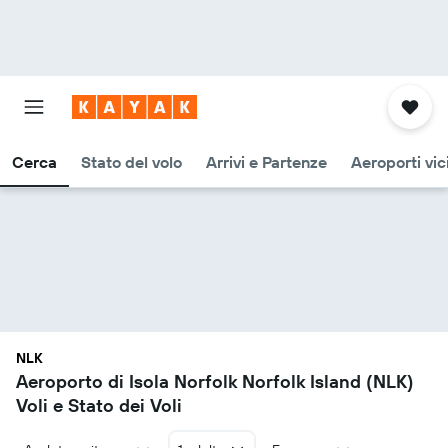
Cerca
Stato del volo
Arrivi e Partenze
Aeroporti vic
NLK
Aeroporto di Isola Norfolk Norfolk Island (NLK)
Voli e Stato dei Voli