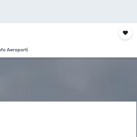
nfo Aeroporti