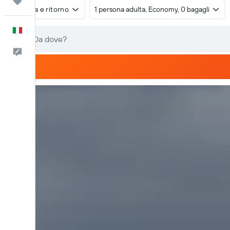
Trips
Andata e ritorno
1 persona adulta, Economy, 0 bagagli
Italiano
Commenti