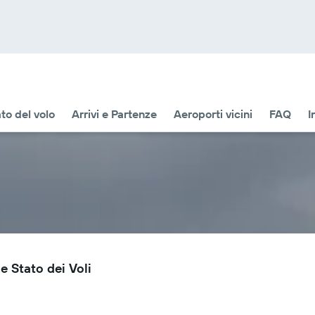
to del volo
Arrivi e Partenze
Aeroporti vicini
FAQ
I
e Stato dei Voli