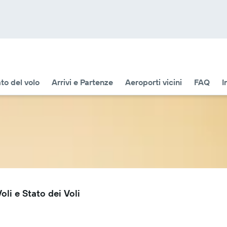
to del volo
Arrivi e Partenze
Aeroporti vicini
FAQ
I
i e Stato dei Voli