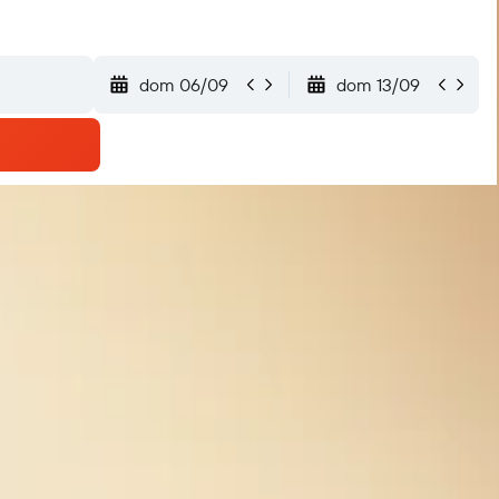
dom 06/09
dom 13/09