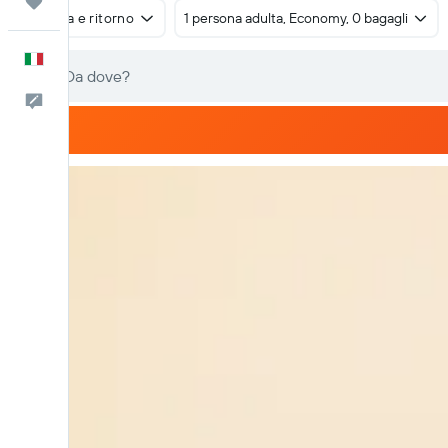
Trips
Andata e ritorno
1 persona adulta, Economy, 0 bagagli
Italiano
Commenti