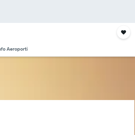
nfo Aeroporti