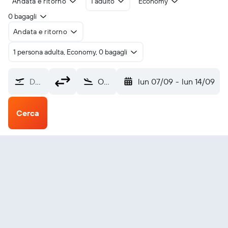
Andata e ritorno
1 adulto
Economy
0 bagagli
Andata e ritorno
1 persona adulta, Economy, 0 bagagli
Da dove?
Odesa Intl (ODS)
lun 07/09
-
lun 14/09
Cerca