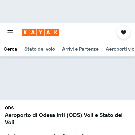
Cerca
Stato del volo
Arrivi e Partenze
Aeroporti vic
ODS
Aeroporto di Odesa Intl (ODS) Voli e Stato dei
Voli