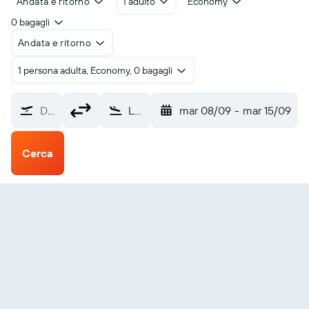
Andata e ritorno
1 adulto
Economy
0 bagagli
Andata e ritorno
1 persona adulta, Economy, 0 bagagli
Da dove?
Lukla Tenzing-Hillary (LUA)
mar 08/09
-
mar 15/09
Cerca