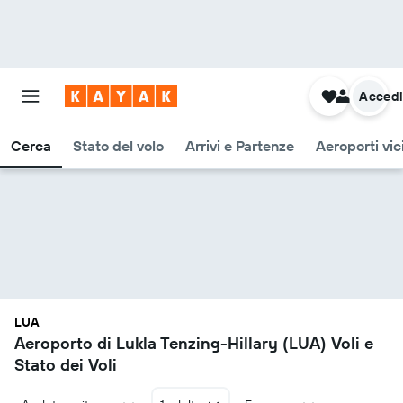
Acced
Cerca
Stato del volo
Arrivi e Partenze
Aeroporti vic
LUA
Aeroporto di Lukla Tenzing-Hillary (LUA) Voli e
Stato dei Voli