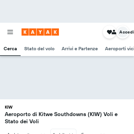
Acced
Cerca
Stato del volo
Arrivi e Partenze
Aeroporti vic
KIW
Aeroporto di Kitwe Southdowns (KIW) Voli e
Stato dei Voli