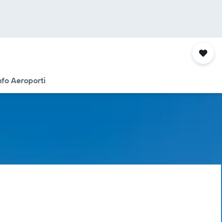
nfo Aeroporti