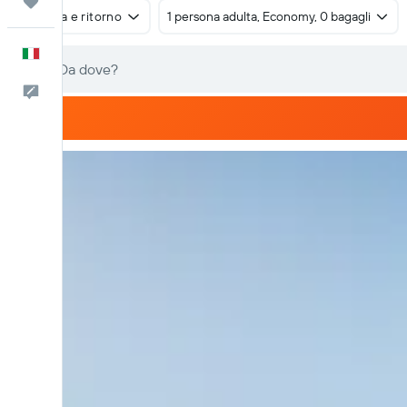
Trips
Andata e ritorno
1 persona adulta, Economy, 0 bagagli
Italiano
Commenti