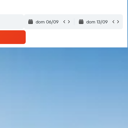
dom 06/09
dom 13/09