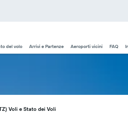
to del volo
Arrivi e Partenze
Aeroporti vicini
FAQ
I
) Voli e Stato dei Voli