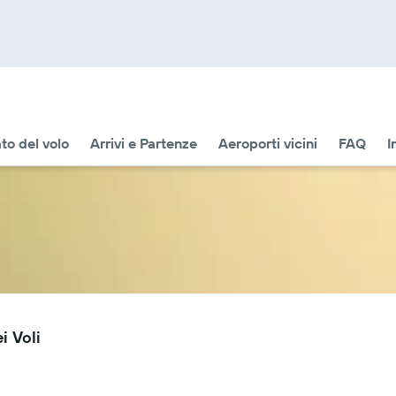
to del volo
Arrivi e Partenze
Aeroporti vicini
FAQ
I
i Voli