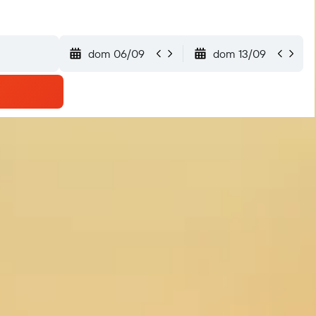
dom 06/09
dom 13/09