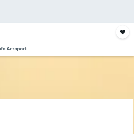
nfo Aeroporti