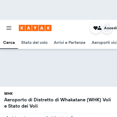
Acced
Cerca
Stato del volo
Arrivi e Partenze
Aeroporti vic
WHK
Aeroporto di Distretto di Whakatane (WHK) Voli
e Stato dei Voli