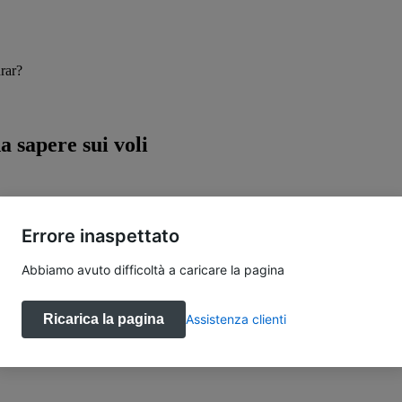
drar?
a sapere sui voli
Errore inaspettato
Abbiamo avuto difficoltà a caricare la pagina
Ricarica la pagina
Assistenza clienti