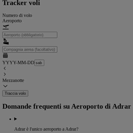
Tracker voli
Numero di volo
Aeroporto
YYYY-MM-DD
Mezzanotte
Traccia volo
Domande frequenti su Aeroporto di Adrar
Adrar è l'unico aeroporto a Adrar?