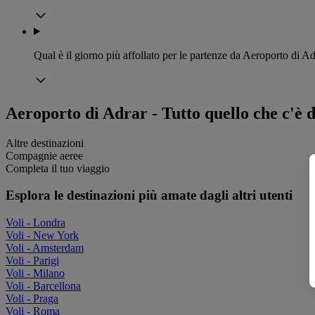
Qual è il giorno più affollato per le partenze da Aeroporto di A
Aeroporto di Adrar - Tutto quello che c'è d
Altre destinazioni
Compagnie aeree
Completa il tuo viaggio
Esplora le destinazioni più amate dagli altri utenti
Voli - Londra
Voli - New York
Voli - Amsterdam
Voli - Parigi
Voli - Milano
Voli - Barcellona
Voli - Praga
Voli - Roma