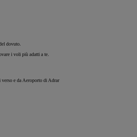
del dovuto.
vare i voli più adatti a te.
oli verso e da Aeroporto di Adrar