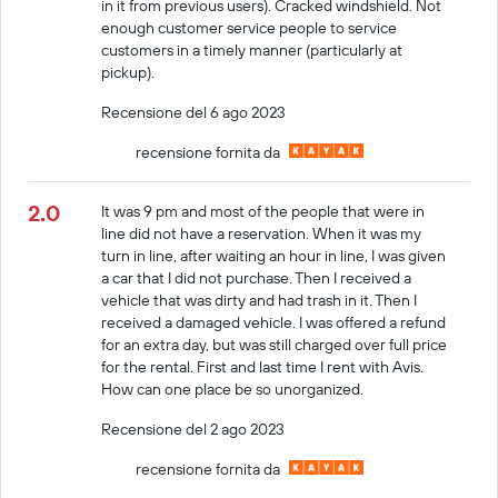
in it from previous users). Cracked windshield. Not
enough customer service people to service
customers in a timely manner (particularly at
pickup).
Recensione del 6 ago 2023
recensione fornita da
2.0
It was 9 pm and most of the people that were in
line did not have a reservation. When it was my
turn in line, after waiting an hour in line, I was given
a car that I did not purchase. Then I received a
vehicle that was dirty and had trash in it. Then I
received a damaged vehicle. I was offered a refund
for an extra day, but was still charged over full price
for the rental. First and last time I rent with Avis.
How can one place be so unorganized.
Recensione del 2 ago 2023
recensione fornita da