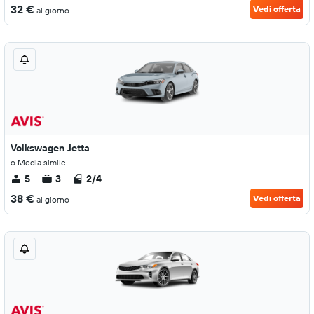
32 €
Vedi offerta
al giorno
Volkswagen Jetta
o Media simile
5
3
2/4
38 €
Vedi offerta
al giorno