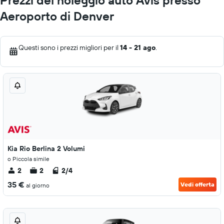
Prezzi del noleggio auto Avis presso
Aeroporto di Denver
Questi sono i prezzi migliori per il
14 - 21 ago
.
Kia Rio Berlina 2 Volumi
o Piccola simile
2
2
2/4
35 €
Vedi offerta
al giorno