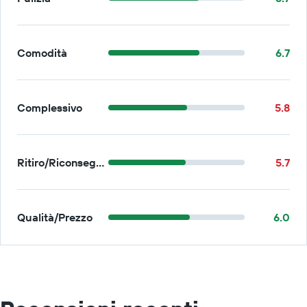
Comodità
6.7
Complessivo
5.8
Ritiro/Riconsegna
5.7
Qualità/Prezzo
6.0