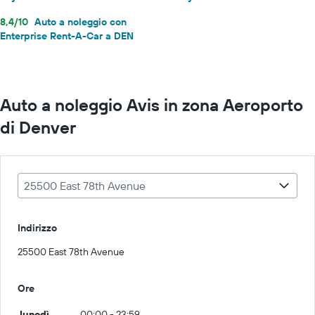
8,4/10
Auto a noleggio con
Enterprise Rent-A-Car a DEN
Auto a noleggio Avis in zona Aeroporto
di Denver
25500 East 78th Avenue
Indirizzo
25500 East 78th Avenue
Ore
lunedì
00:00 - 23:59