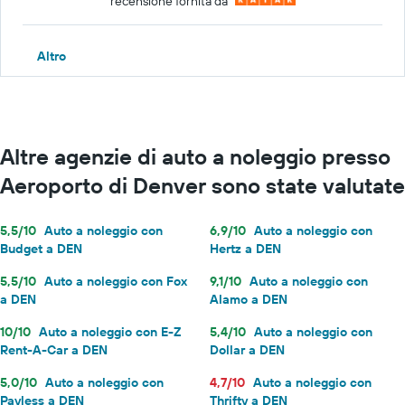
recensione fornita da
Altro
Altre agenzie di auto a noleggio presso
Aeroporto di Denver sono state valutate
5,5/10
Auto a noleggio con
6,9/10
Auto a noleggio con
Budget a DEN
Hertz a DEN
5,5/10
Auto a noleggio con Fox
9,1/10
Auto a noleggio con
a DEN
Alamo a DEN
10/10
Auto a noleggio con E-Z
5,4/10
Auto a noleggio con
Rent-A-Car a DEN
Dollar a DEN
5,0/10
Auto a noleggio con
4,7/10
Auto a noleggio con
Payless a DEN
Thrifty a DEN