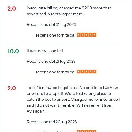
2.0
Inaccurate billing, charged me $200 more than
advertised in rental agreement.
Recensione del 31 lug 2023
recensione fornita da
10.0
It was easy... and fast
Recensione del 21 lug 2023
recensione fornita da
2.0
Took 45 minutes to get a car. No one to tell us how
or where to drop off. Were told wrong place to
catch the bus to airport. Charged me for insurance I
said I did not want. Terrible. Will never rent from
Avis again.
Recensione del 20 lug 2023