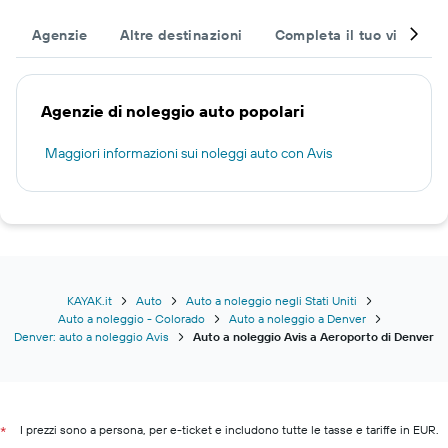
Agenzie
Altre destinazioni
Completa il tuo viaggio
Agenzie di noleggio auto popolari
Maggiori informazioni sui noleggi auto con Avis
KAYAK.it
Auto
Auto a noleggio negli Stati Uniti
Auto a noleggio - Colorado
Auto a noleggio a Denver
Denver: auto a noleggio Avis
Auto a noleggio Avis a Aeroporto di Denver
I prezzi sono a persona, per e-ticket e includono tutte le tasse e tariffe in EUR.
*