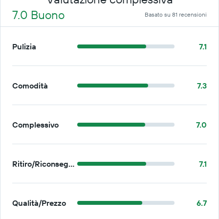
7.0 Buono
Basato su 81 recensioni
Pulizia
7.1
Comodità
7.3
Complessivo
7.0
Ritiro/Riconsegna
7.1
Qualità/Prezzo
6.7