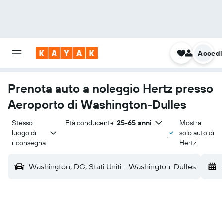
Acced
Prenota auto a noleggio Hertz presso
Aeroporto di Washington-Dulles
Stesso 
Età conducente:
25-65 anni
Mostra
luogo di 
solo auto di
riconsegna
Hertz
Washington, DC, Stati Uniti - Washington-Dulles