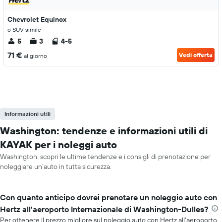
Chevrolet Equinox
o SUV simile
5
3
4-5
71 €
Vedi offerta
al giorno
Informazioni utili
Washington: tendenze e informazioni utili di
KAYAK per i noleggi auto
Washington: scopri le ultime tendenze e i consigli di prenotazione per
noleggiare un’auto in tutta sicurezza.
Con quanto anticipo dovrei prenotare un noleggio auto con
Hertz all'aeroporto Internazionale di Washington-Dulles?
Per ottenere il prezzo migliore sul noleggio auto con Hertz all'aeroporto