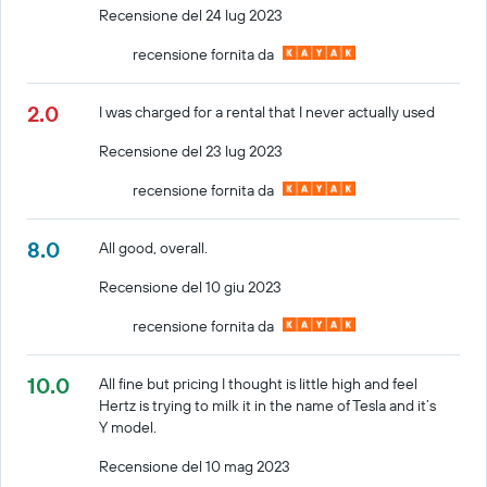
Recensione del 24 lug 2023
recensione fornita da
2.0
I was charged for a rental that I never actually used
Recensione del 23 lug 2023
recensione fornita da
8.0
All good, overall.
Recensione del 10 giu 2023
recensione fornita da
10.0
All fine but pricing I thought is little high and feel
Hertz is trying to milk it in the name of Tesla and it’s
Y model.
Recensione del 10 mag 2023