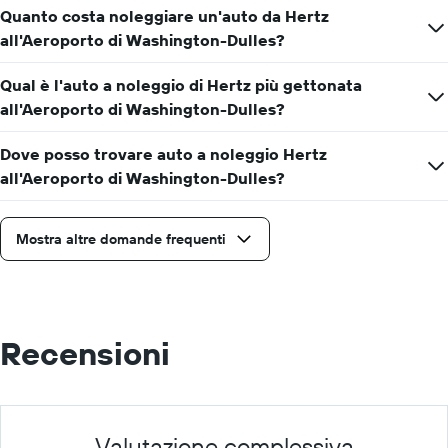
a
Quanto costa noleggiare un'auto da Hertz
noleggio
all'Aeroporto di Washington-Dulles?
per
un
Qual è l'auto a noleggio di Hertz più gettonata
giorno
all'Aeroporto di Washington-Dulles?
Dove posso trovare auto a noleggio Hertz
all'Aeroporto di Washington-Dulles?
Mostra altre domande frequenti
Recensioni
Valutazione complessiva