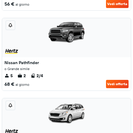
56 €
Vedi offerta
al giorno
Nissan Pathfinder
o Grande simile
5
2
2/4
68 €
Vedi offerta
al giorno