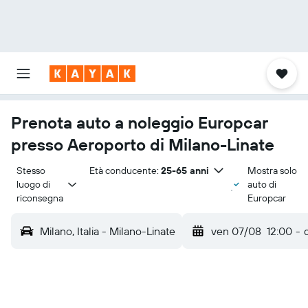
Prenota auto a noleggio Europcar
presso Aeroporto di Milano-Linate
Stesso 
Età conducente:
25-65 anni
Mostra solo
luogo di 
auto di
riconsegna
Europcar
Milano, Italia - Milano-Linate
ven 07/08
12:00
-