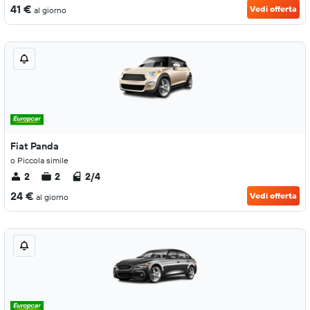
41 €
Vedi offerta
al giorno
Fiat Panda
o Piccola simile
2
2
2/4
24 €
Vedi offerta
al giorno