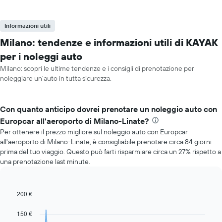
Informazioni utili
Milano: tendenze e informazioni utili di KAYAK
per i noleggi auto
Milano: scopri le ultime tendenze e i consigli di prenotazione per
noleggiare un’auto in tutta sicurezza.
Con quanto anticipo dovrei prenotare un noleggio auto con
Europcar all'aeroporto di Milano-Linate?
Per ottenere il prezzo migliore sul noleggio auto con Europcar
all'aeroporto di Milano-Linate, è consigliabile prenotare circa 84 giorni
prima del tuo viaggio. Questo può farti risparmiare circa un 27% rispetto a
una prenotazione last minute.
200 €
Line
Chart
graphic.
chart
with
150 €
91