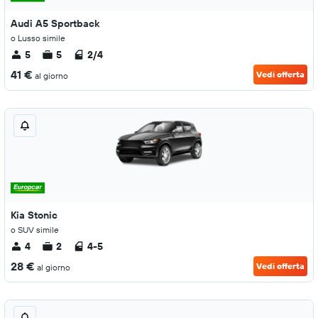
Audi A5 Sportback
o Lusso simile
5
5
2/4
41 €
Vedi offerta
al giorno
Kia Stonic
o SUV simile
4
2
4-5
28 €
Vedi offerta
al giorno