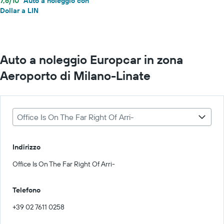
7,6/10
Auto a noleggio con
Dollar a LIN
Auto a noleggio Europcar in zona
Aeroporto di Milano-Linate
Office Is On The Far Right Of Arri-
Indirizzo
Office Is On The Far Right Of Arri-
Telefono
+39 02 7611 0258