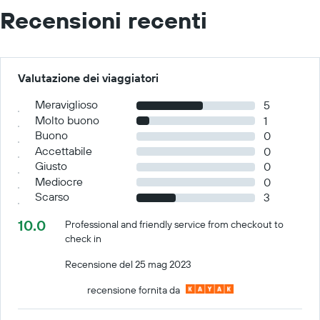
Recensioni recenti
Valutazione dei viaggiatori
Meraviglioso
5
Molto buono
1
Buono
0
Accettabile
0
Giusto
0
Mediocre
0
Scarso
3
10.0
Professional and friendly service from checkout to
check in
Recensione del 25 mag 2023
recensione fornita da