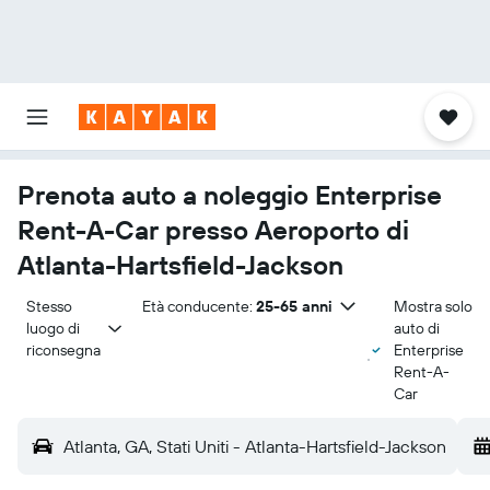
Prenota auto a noleggio Enterprise
Rent-A-Car presso Aeroporto di
Atlanta-Hartsfield-Jackson
Stesso 
Età conducente:
25-65 anni
Mostra solo
luogo di 
auto di
riconsegna
Enterprise
Rent-A-
Car
Atlanta, GA, Stati Uniti - Atlanta-Hartsfield-Jackson