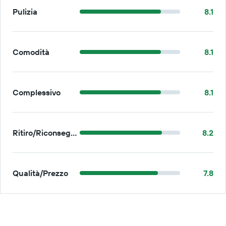
Pulizia
8.1
Comodità
8.1
Complessivo
8.1
Ritiro/Riconsegna
8.2
Qualità/Prezzo
7.8