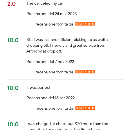
2.0
The canceled my car
Recensione del 24 mar 2023
recensione fornita da
10.0
Staff was fast and efficient picking up as well as
dropping off. Friendly and great service from
Anthony at drop off.
Recensione del 7 nov 2022
recensione fornita da
10.0
It was perfect!
Recensione del 16 set 2022
recensione fornita da
10.0
I was charged at check out $20 more than the
amount as I was quoted as the final charge.