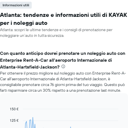
Informazioni utili
Atlanta: tendenze e informazioni utili di KAYAK
per i noleggi auto
Atlanta: scopri le ultime tendenze e i consigli di prenotazione per
noleggiare un’auto in tutta sicurezza.
Con quanto anticipo dovrei prenotare un noleggio auto con
Enterprise Rent-A-Car all'aeroporto Internazionale di
Atlanta-Hartsfield-Jackson?
Per ottenere il prezzo migliore sul noleggio auto con Enterprise Rent-A-
Car all'aeroporto Internazionale di Atlanta-Hartsfield-Jackson, è
consigliabile prenotare circa 76 giorni prima del tuo viaggio. Questo può
farti risparmiare circa un 30% rispetto a una prenotazione last minute.
150 €
Line
Chart
graphic.
chart
with
125 €
91
data