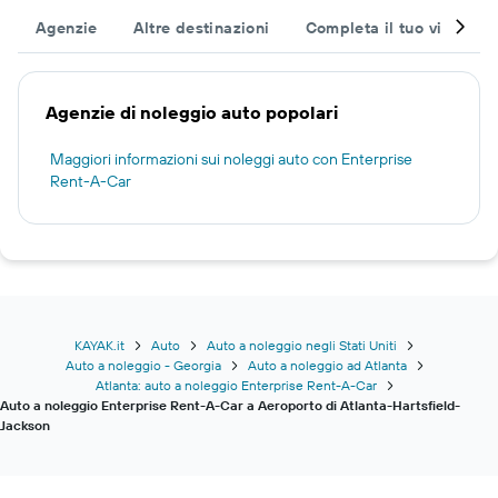
Agenzie
Altre destinazioni
Completa il tuo viaggio
Agenzie di noleggio auto popolari
Maggiori informazioni sui noleggi auto con Enterprise
Rent-A-Car
KAYAK.it
Auto
Auto a noleggio negli Stati Uniti
Auto a noleggio - Georgia
Auto a noleggio ad Atlanta
Atlanta: auto a noleggio Enterprise Rent-A-Car
Auto a noleggio Enterprise Rent-A-Car a Aeroporto di Atlanta-Hartsfield-
Jackson