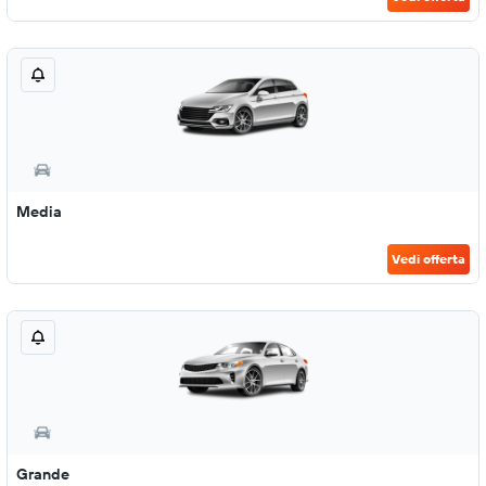
Media
Vedi offerta
Grande