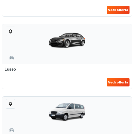
Vedi offerta
Lusso
Vedi offerta