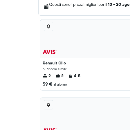
Questi sono i prezzi migliori per il
13 - 20 ago
Renault Clio
o Piccola simile
2
2
4-5
59 €
al giorno