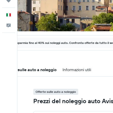
Trips
Italiano
Commenti
Risparmia fino al 40% sui noleggi auto. Confronta offerte da tutto il w
Offerte sulle auto a noleggio
Informazioni utili
Offerte sulle auto a noleggio
Prezzi del noleggio auto Avi