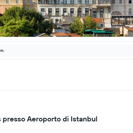
eb.
s presso Aeroporto di Istanbul