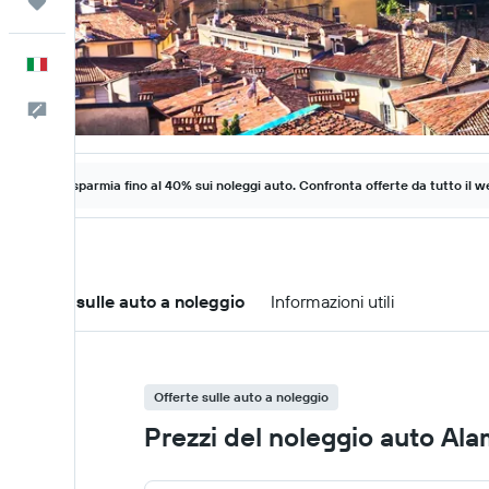
Trips
Italiano
Commenti
Risparmia fino al 40% sui noleggi auto. Confronta offerte da tutto il w
Offerte sulle auto a noleggio
Informazioni utili
Offerte sulle auto a noleggio
Prezzi del noleggio auto Al