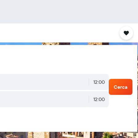
12:00
Cerca
12:00