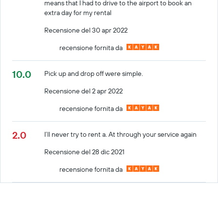
means that I had to drive to the airport to book an
extra day for my rental
Recensione del 30 apr 2022
recensione fornita da
10.0
Pick up and drop off were simple.
Recensione del 2 apr 2022
recensione fornita da
2.0
I’ll never try to rent a. At through your service again
Recensione del 28 dic 2021
recensione fornita da