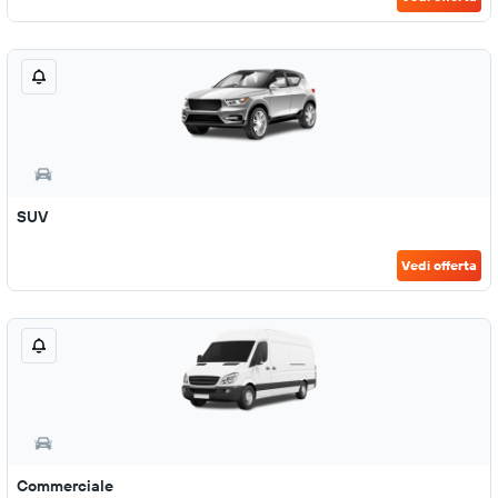
SUV
Vedi offerta
Commerciale