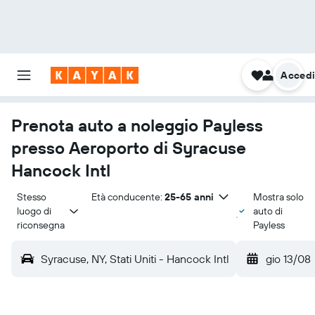
Acced
Prenota auto a noleggio Payless
presso Aeroporto di Syracuse
Hancock Intl
Stesso 
Età conducente:
25-65 anni
Mostra solo
luogo di 
auto di
riconsegna
Payless
Syracuse, NY, Stati Uniti - Hancock Intl
gio 13/08