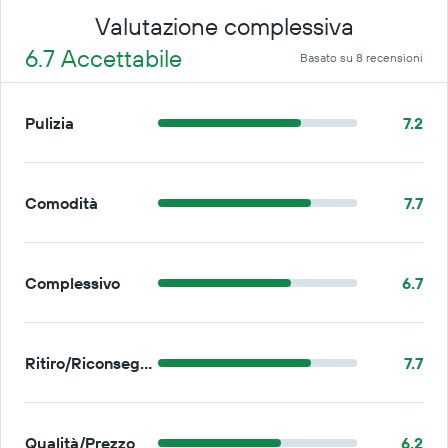
Valutazione complessiva
6.7 Accettabile
Basato su 8 recensioni
Pulizia
7.2
Comodità
7.7
Complessivo
6.7
Ritiro/Riconsegna
7.7
Qualità/Prezzo
6.2