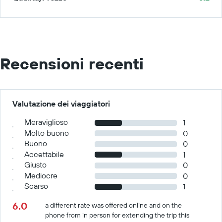
Recensioni recenti
Valutazione dei viaggiatori
Meraviglioso
1
Molto buono
0
Buono
0
Accettabile
1
Giusto
0
Mediocre
0
Scarso
1
6.0
a different rate was offered online and on the
phone from in person for extending the trip this