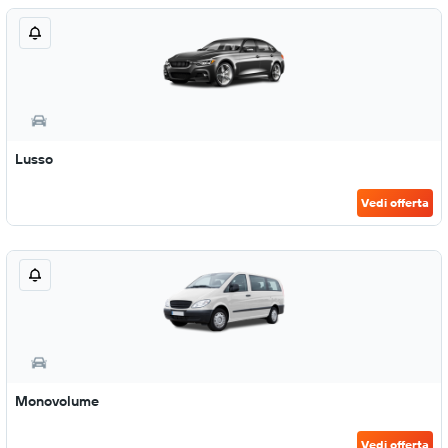
Lusso
Vedi offerta
Monovolume
Vedi offerta