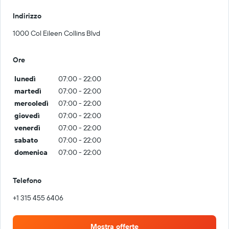
Indirizzo
1000 Col Eileen Collins Blvd
Ore
lunedì
07:00 - 22:00
martedì
07:00 - 22:00
mercoledì
07:00 - 22:00
giovedì
07:00 - 22:00
venerdì
07:00 - 22:00
sabato
07:00 - 22:00
domenica
07:00 - 22:00
Telefono
+1 315 455 6406
Mostra offerte