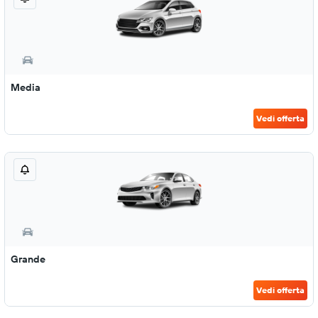
Media
Vedi offerta
Grande
Vedi offerta