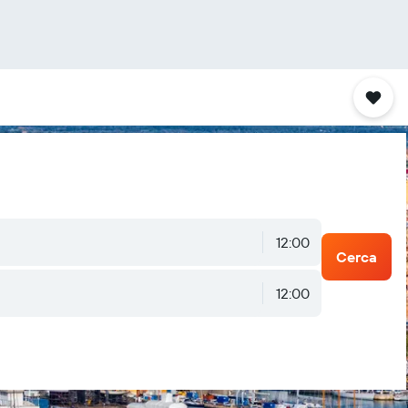
12:00
Cerca
12:00