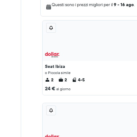
Questi sono i prezzi migliori per il
9 - 16 ago
.
Seat Ibiza
o Piccola simile
2
2
4-5
24 €
al giorno