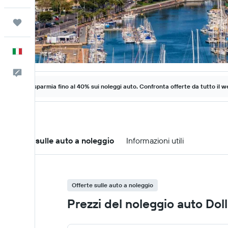
Trips
Italiano
Commenti
Risparmia fino al 40% sui noleggi auto. Confronta offerte da tutto il w
Offerte sulle auto a noleggio
Informazioni utili
Offerte sulle auto a noleggio
Prezzi del noleggio auto Dol