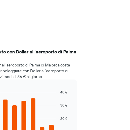
to con Dollar all'aeroporto di Palma
 all'aeroporto di Palma di Maiorca costa
r noleggiare con Dollar all'aeroporto di
i medi di 36 € al giorno.
40 €
30 €
20 €