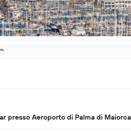
eb.
lar presso Aeroporto di Palma di Maiorca