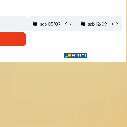
sab 05/09
sab 12/09