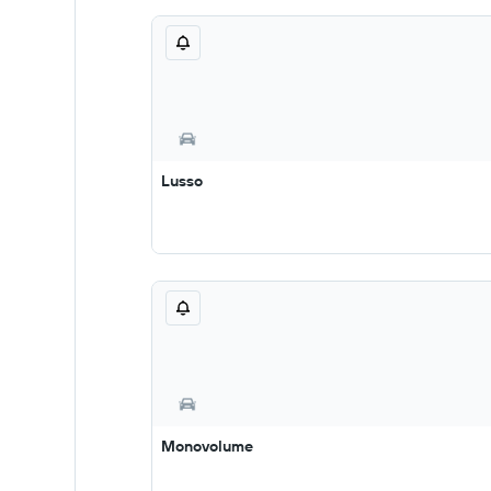
Lusso
Monovolume