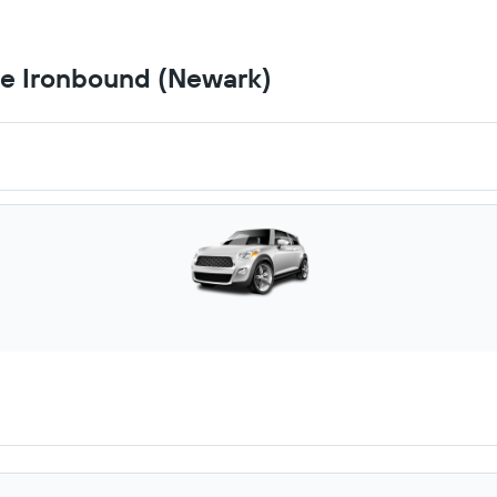
he Ironbound (Newark)