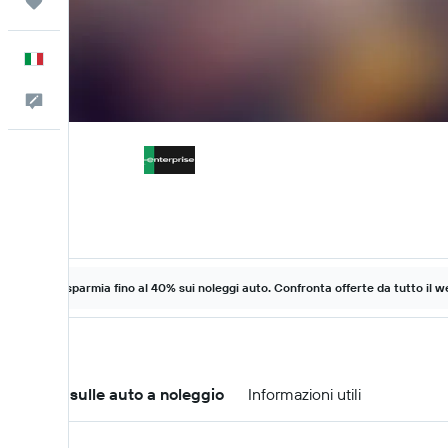
Trips
Italiano
Commenti
Risparmia fino al 40% sui noleggi auto. Confronta offerte da tutto il w
Offerte sulle auto a noleggio
Informazioni utili