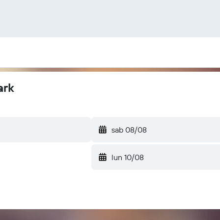
ark
sab 08/08
lun 10/08