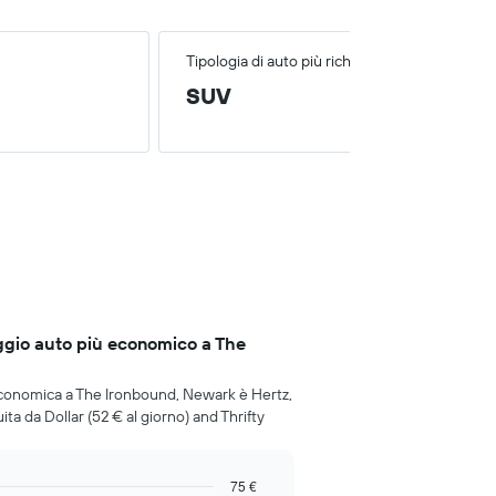
Tipologia di auto più richiesta
SUV
ggio auto più economico a The
economica a The Ironbound, Newark è Hertz,
ta da Dollar (52 € al giorno) and Thrifty
75 €