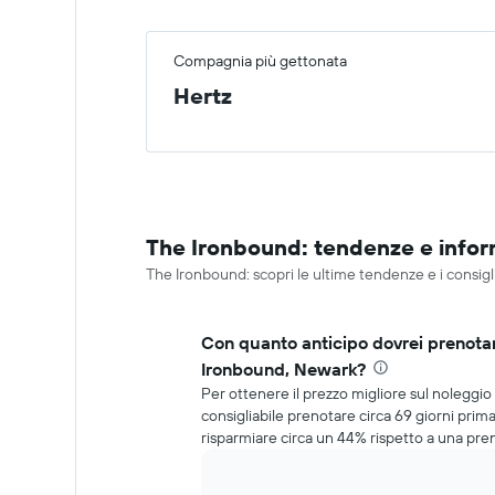
Compagnia più gettonata
Hertz
The Ironbound: tendenze e informa
The Ironbound: scopri le ultime tendenze e i consigl
Con quanto anticipo dovrei prenota
Ironbound, Newark?
Per ottenere il prezzo migliore sul noleggi
consigliabile prenotare circa 69 giorni prima
risparmiare circa un 44% rispetto a una pre