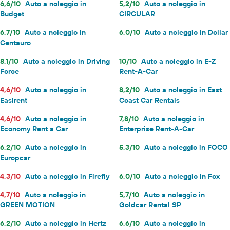
6,6/10
Auto a noleggio in
5,2/10
Auto a noleggio in
Budget
CIRCULAR
6,7/10
Auto a noleggio in
6,0/10
Auto a noleggio in Dollar
Centauro
8,1/10
Auto a noleggio in Driving
10/10
Auto a noleggio in E-Z
Force
Rent-A-Car
4,6/10
Auto a noleggio in
8,2/10
Auto a noleggio in East
Easirent
Coast Car Rentals
4,6/10
Auto a noleggio in
7,8/10
Auto a noleggio in
Economy Rent a Car
Enterprise Rent-A-Car
6,2/10
Auto a noleggio in
5,3/10
Auto a noleggio in FOCO
Europcar
4,3/10
Auto a noleggio in Firefly
6,0/10
Auto a noleggio in Fox
4,7/10
Auto a noleggio in
5,7/10
Auto a noleggio in
GREEN MOTION
Goldcar Rental SP
6,2/10
Auto a noleggio in Hertz
6,6/10
Auto a noleggio in