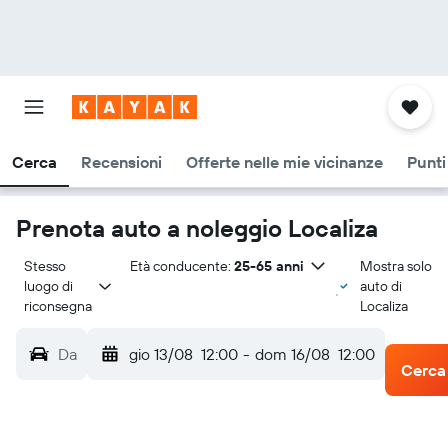
Cerca
Recensioni
Offerte nelle mie vicinanze
Punti 
Prenota auto a noleggio Localiza
Stesso 
Età conducente:
25-65 anni
Mostra solo
luogo di 
auto di
riconsegna
Localiza
Da
gio 13/08
12:00
-
dom 16/08
12:00
Cerca