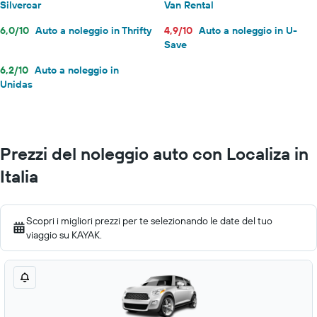
Silvercar
Van Rental
6,0/10
Auto a noleggio in Thrifty
4,9/10
Auto a noleggio in U-
Save
6,2/10
Auto a noleggio in
Unidas
Prezzi del noleggio auto con Localiza in
Italia
Scopri i migliori prezzi per te selezionando le date del tuo
viaggio su KAYAK.