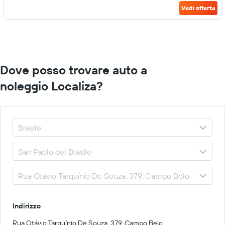
Vedi offerta
Dove posso trovare auto a
noleggio Localiza?
Indirizzo
Rua Otávio Tarquínio De Souza, 379, Campo Belo