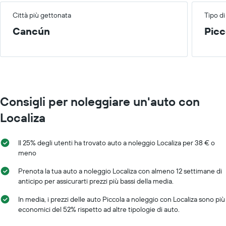
Città più gettonata
Tipo di
Cancún
Picc
Consigli per noleggiare un'auto con
Localiza
Il 25% degli utenti ha trovato auto a noleggio Localiza per 38 € o
meno
Prenota la tua auto a noleggio Localiza con almeno 12 settimane di
anticipo per assicurarti prezzi più bassi della media.
In media, i prezzi delle auto Piccola a noleggio con Localiza sono più
economici del 52% rispetto ad altre tipologie di auto.