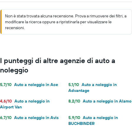
Non è stata trovata alcuna recensione. Prova a rimuovere dei filtri, a
modificare la ricerca oppure a ripristinarla per visualizzare le
recensioni.
I punteggi di altre agenzie di auto a
noleggio
5,7/10
Auto a noleggio in Ace
5,1/10
Auto a noleggio in
Advantage
4,6/10
Auto a noleggio in
8,2/10
Auto a noleggio in Alamo
Airport Van
6,7/10
Auto a noleggio in Avis
5,9/10
Auto a noleggio in
BUCHBINDER