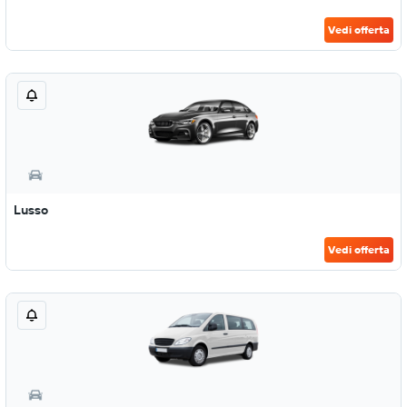
Vedi offerta
Lusso
Vedi offerta