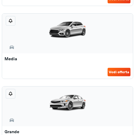
Media
Vedi offerta
Grande