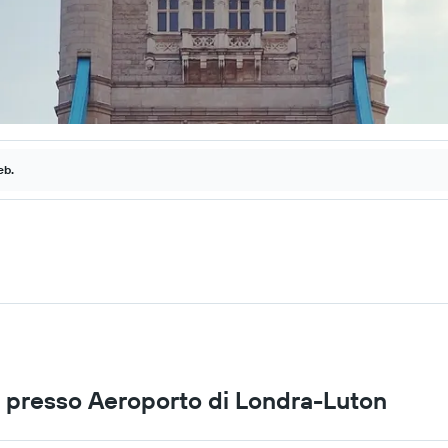
eb.
e presso Aeroporto di Londra-Luton