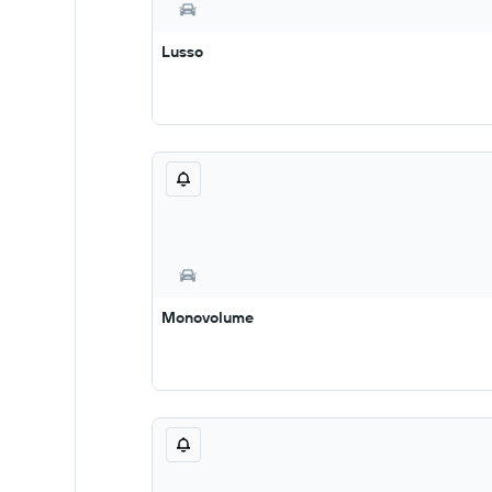
Lusso
Monovolume