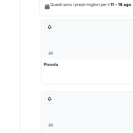
Questi sono i prezzi migliori per il
11 - 18 ago
.
Piccola