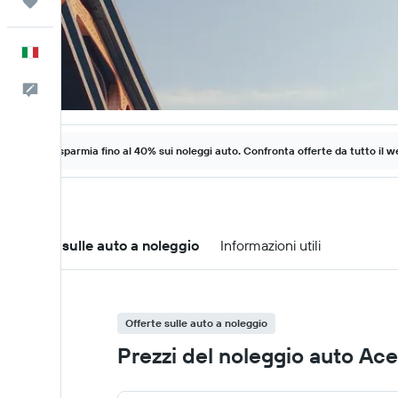
Trips
Italiano
Commenti
Risparmia fino al 40% sui noleggi auto. Confronta offerte da tutto il w
Offerte sulle auto a noleggio
Informazioni utili
Offerte sulle auto a noleggio
Prezzi del noleggio auto Ac