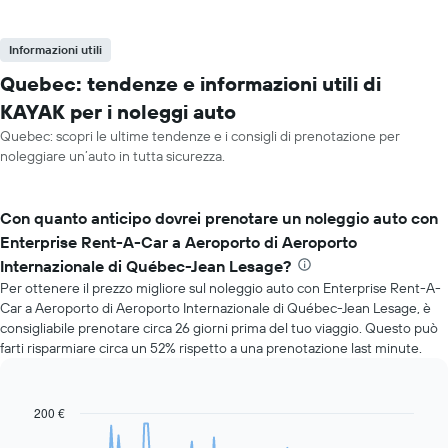
Informazioni utili
Quebec: tendenze e informazioni utili di
KAYAK per i noleggi auto
Quebec: scopri le ultime tendenze e i consigli di prenotazione per
noleggiare un’auto in tutta sicurezza.
Con quanto anticipo dovrei prenotare un noleggio auto con
Enterprise Rent-A-Car a Aeroporto di Aeroporto
Internazionale di Québec-Jean Lesage?
Per ottenere il prezzo migliore sul noleggio auto con Enterprise Rent-A-
Car a Aeroporto di Aeroporto Internazionale di Québec-Jean Lesage, è
consigliabile prenotare circa 26 giorni prima del tuo viaggio. Questo può
farti risparmiare circa un 52% rispetto a una prenotazione last minute.
200 €
Line
Chart
graphic.
chart
with