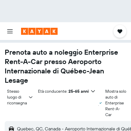
Prenota auto a noleggio Enterprise
Rent-A-Car presso Aeroporto
Internazionale di Québec-Jean
Lesage
Stesso 
Età conducente:
25-65 anni
Mostra solo
luogo di 
auto di
riconsegna
Enterprise
Rent-A-
Car
Quebec, QC, Canada - Aeroporto Internazionale di Qu