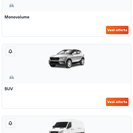
Monovolume
Vedi offerta
SUV
Vedi offerta