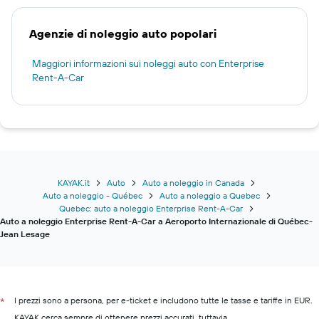
Agenzie di noleggio auto popolari
Maggiori informazioni sui noleggi auto con Enterprise
Rent-A-Car
KAYAK.it
Auto
Auto a noleggio in Canada
Auto a noleggio - Québec
Auto a noleggio a Quebec
Quebec: auto a noleggio Enterprise Rent-A-Car
Auto a noleggio Enterprise Rent-A-Car a Aeroporto Internazionale di Québec-
Jean Lesage
I prezzi sono a persona, per e-ticket e includono tutte le tasse e tariffe in EUR.
*
KAYAK cerca sempre di ottenere prezzi accurati, tuttavia,