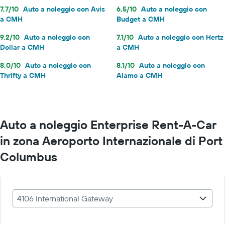
7,7/10
Auto a noleggio con Avis
6,5/10
Auto a noleggio con
a CMH
Budget a CMH
9,2/10
Auto a noleggio con
7,1/10
Auto a noleggio con Hertz
Dollar a CMH
a CMH
8,0/10
Auto a noleggio con
8,1/10
Auto a noleggio con
Thrifty a CMH
Alamo a CMH
Auto a noleggio Enterprise Rent-A-Car
in zona Aeroporto Internazionale di Port
Columbus
4106 International Gateway