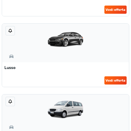
Vedi offerta
Lusso
Vedi offerta