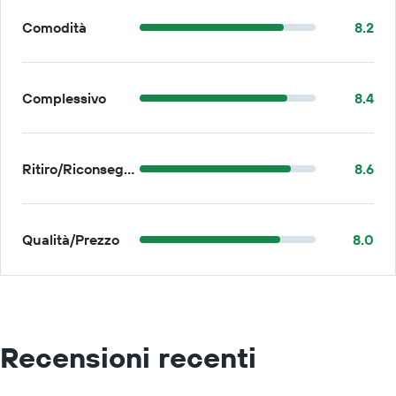
Comodità
8.2
Complessivo
8.4
Ritiro/Riconsegna
8.6
Qualità/Prezzo
8.0
Recensioni recenti