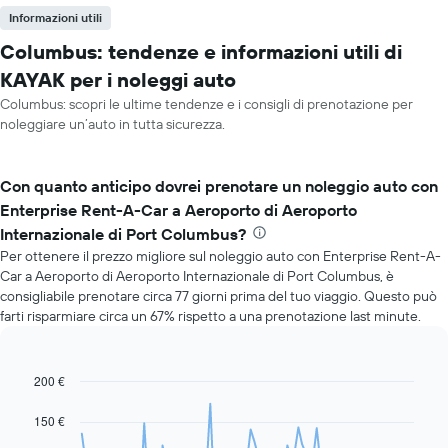
Informazioni utili
Columbus: tendenze e informazioni utili di
KAYAK per i noleggi auto
Columbus: scopri le ultime tendenze e i consigli di prenotazione per
noleggiare un’auto in tutta sicurezza.
Con quanto anticipo dovrei prenotare un noleggio auto con
Enterprise Rent-A-Car a Aeroporto di Aeroporto
Internazionale di Port Columbus?
Per ottenere il prezzo migliore sul noleggio auto con Enterprise Rent-A-
Car a Aeroporto di Aeroporto Internazionale di Port Columbus, è
consigliabile prenotare circa 77 giorni prima del tuo viaggio. Questo può
farti risparmiare circa un 67% rispetto a una prenotazione last minute.
200 €
Line
Chart
graphic.
chart
with
150 €
91
data