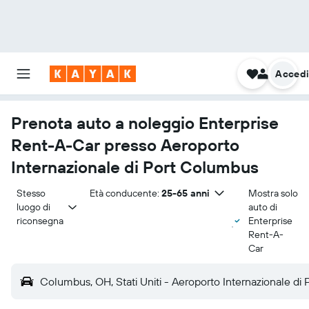
Acced
Prenota auto a noleggio Enterprise
Rent-A-Car presso Aeroporto
Internazionale di Port Columbus
Stesso 
Età conducente:
25-65 anni
Mostra solo
luogo di 
auto di
riconsegna
Enterprise
Rent-A-
Car
Columbus, OH, Stati Uniti - Aeroporto Internazionale di