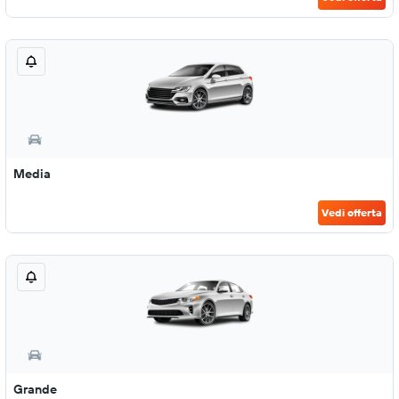
Media
Vedi offerta
Grande