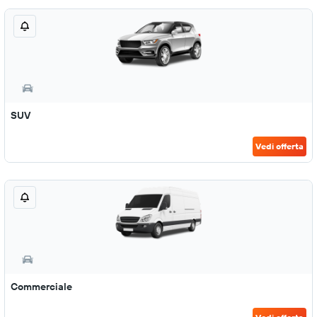
SUV
Vedi offerta
Commerciale