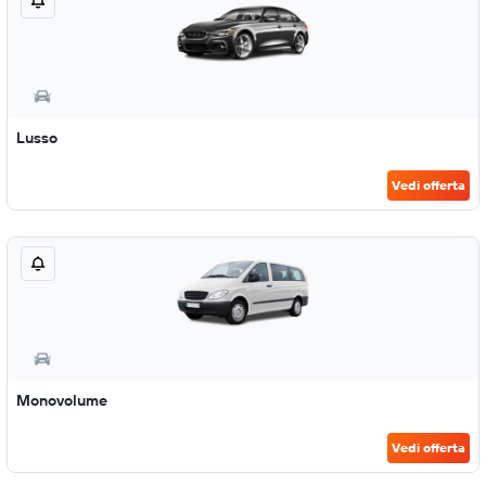
Lusso
Vedi offerta
Monovolume
Vedi offerta