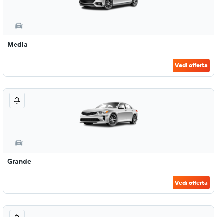
Media
Vedi offerta
Grande
Vedi offerta