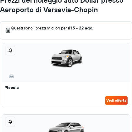
Prezzi del noleggio auto Dollar presso
Aeroporto di Varsavia-Chopin
Questi sono i prezzi migliori per il
15 - 22 ago
.
Piccola
Vedi offerta