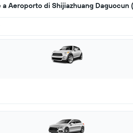
 a Aeroporto di Shijiazhuang Daguocun
.