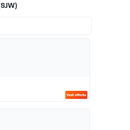
 (SJW)
Vedi offerta