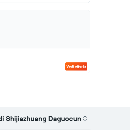
Vedi offerta
di Shijiazhuang Daguocun