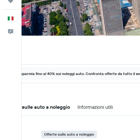
Trips
Italiano
Commenti
Risparmia fino al 40% sui noleggi auto. Confronta offerte da tutto il w
Offerte sulle auto a noleggio
Informazioni utili
Offerte sulle auto a noleggio