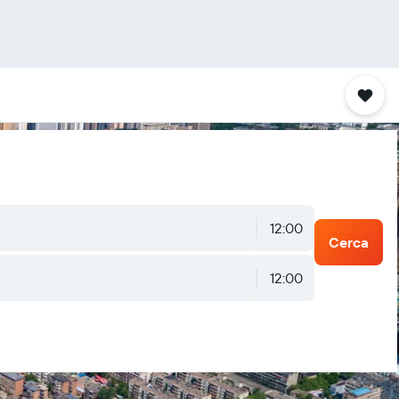
12:00
Cerca
12:00