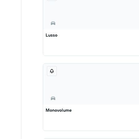
Lusso
Monovolume