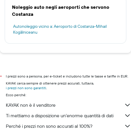
Noleggio auto negli aeroporti che servono
Costanza
Autonoleggio vicino a: Aeroporto di Costanza-Mihail
Kogălniceanu
I prezzi sono a persona, per e-ticket e includono tutte le tasse e tariffe in EUR.
*
KAYAK cerca sempre di ottenere prezzi accurati, tuttavia,
i prezzi non sono garantiti
.
Ecco perché:
KAYAK non è il venditore
Ti mettiamo a disposizione un’enorme quantità di dati
Perché i prezzi non sono accurati al 100%?