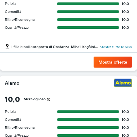
Pulizia
10.0
Comodità
10.0
Ritiro/Riconsegna
10.0
Qualità/Prezzo
10.0
1 filiale nell'aeroporto di Costanza-Mihail Kogălniceanu
Mostra tutte le sedi
Mostra offerte
Alamo
10,0
Meraviglioso
Pulizia
10.0
Comodità
10.0
Ritiro/Riconsegna
10.0
Qualità/Prezzo
10.0