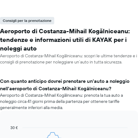
Consigli per la prenotazione
Aeroporto di Costanza-Mihail Kogălniceanu:
tendenze e informazioni utili di KAYAK per i
noleggi auto
Aeroporto di Costanza-Mihail Kogălniceanu: scopri le ultime tendenze e i
consigli di prenotazione per noleggiare un’auto in tutta sicurezza.
Con quanto anticipo dovrei prenotare un’auto a noleggio
nell'aeroporto di Costanza-Mihail Kogălniceanu?
Aeroporto di Costanza-Mihail Kogălniceanu: prenota la tua auto a
noleggio circa 41 giorni prima della partenza per ottenere tariffe
generalmente inferiori alla media.
30 €
Line
Chart
graphic.
chart
with