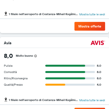
1 filiale nell'aeroporto di Costanza-Mihail Kogălniceanu
Mostra tutte le sedi
Mostra offerte
Avis
8,0
Molto buono
Pulizia
8.0
Comodità
8.0
Ritiro/Riconsegna
8.0
Qualità/Prezzo
4.0
1 filiale nell'aeroporto di Costanza-Mihail Kogălniceanu
Mostra tutte le sedi