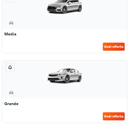
Media
Vedi offerta
Grande
Vedi offerta