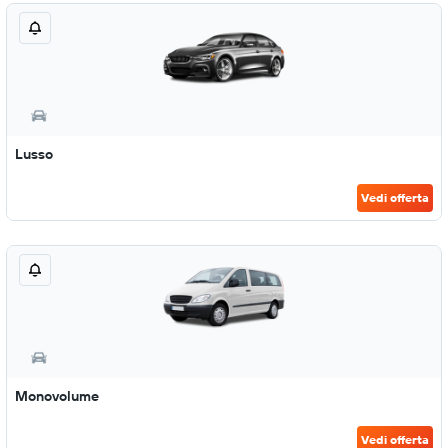
Lusso
Vedi offerta
Monovolume
Vedi offerta