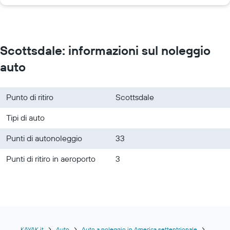
Scottsdale: informazioni sul noleggio
auto
Punto di ritiro
Scottsdale
Tipi di auto
Punti di autonoleggio
33
Punti di ritiro in aeroporto
3
KAYAK.it
Auto
Auto a noleggio in America settentrionale