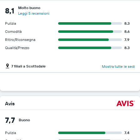
Molto buono
8,1
Leggi 5 recensioni
Pulizia
8.3
Comodità
8.6
Ritiro/Riconsegna
7.9
Qualità/Prezzo
8.3
7 filiali a Scottsdale
Mostra tutte le sedi
Avis
7,7
Buono
Pulizia
7.4