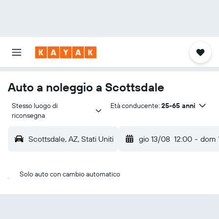
Auto a noleggio a Scottsdale
Stesso luogo di 
Età conducente:
25-65 anni
riconsegna
Scottsdale, AZ, Stati Uniti
gio 13/08
12:00
-
dom 
Solo auto con cambio automatico