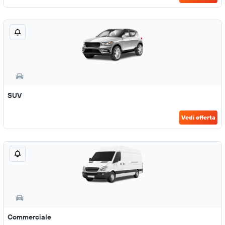
SUV
Vedi offerta
Commerciale