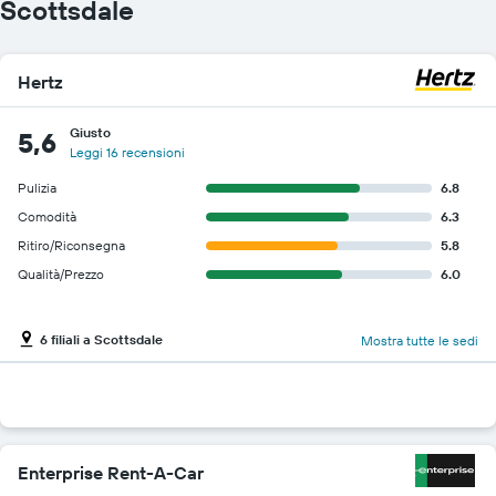
Scottsdale
Hertz
Giusto
5,6
Leggi 16 recensioni
Pulizia
6.8
Comodità
6.3
Ritiro/Riconsegna
5.8
Qualità/Prezzo
6.0
6 filiali a Scottsdale
Mostra tutte le sedi
Enterprise Rent-A-Car